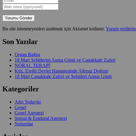
Bu site istenmeyenleri azaltmak için Akismet kullanır.
Yorum verilerini
Son Yazılar
Organ Bağışı
18 Mart Şehitlerini Anma Günü ve Çanakkale Zaferi
NÖRAL TERAPİ
Kdz. Ereğli Devlet Hastanesinde Ağrısız Doğum
18 Mart Çanakkale Zaferi ve Şehitleri Anma Günü
Kategoriler
Ağrı Tedavisi
Genel
Genel Anestezi
Spinal & Epidural Anestezi
Sunumlar