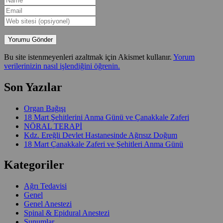
Bu site istenmeyenleri azaltmak için Akismet kullanır.
Yorum
verilerinizin nasıl işlendiğini öğrenin.
Son Yazılar
Organ Bağışı
18 Mart Şehitlerini Anma Günü ve Çanakkale Zaferi
NÖRAL TERAPİ
Kdz. Ereğli Devlet Hastanesinde Ağrısız Doğum
18 Mart Çanakkale Zaferi ve Şehitleri Anma Günü
Kategoriler
Ağrı Tedavisi
Genel
Genel Anestezi
Spinal & Epidural Anestezi
Sunumlar