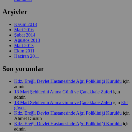
Arşivler
Kasım 2018
Mart 2016
Şubat 2014
Ağustos 2013
Mart 2013
Ekim 2011
Haziran 2011
Son yorumlar
Kdz. Ereğli Devlet Hastanesinde Ağrı Polikliniği Kuruldu
için
admin
18 Mart Şehitlerini Anma Günü ve Çanakkale Zaferi
için
admin
18 Mart Şehitlerini Anma Günü ve Çanakkale Zaferi
için
Elif
güven
Kdz. Ereğli Devlet Hastanesinde Ağrı Polikliniği Kuruldu
için
Ahmet Dursun
Kdz. Ereğli Devlet Hastanesinde Ağrı Polikliniği Kuruldu
için
admin